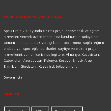
SALIH COŞKUN VE APSİS PROJE
Apsis Proje 2010 yılında elektrik proje, danışmanlık ve eğitim
hizmetleri vermek üzere İstanbul’da kurulmuştur. Türkiye’nin
tamamına hitap ederek verdiği konut, toplu konut, sağlık, eğitim,
endüstriyel, spor, eğlence, ibadet, sayfiye vb elektrik proje
hizmetlerini, zaman içerisinde İngiltere, Almanya, Kazakistan,
Özbekistan, Azerbaycan, Polonya, Kosova, Birleşik Arap
Emirlikleri, Gürcistan , Kuzey Irak bölgelerine […]
Devamı için
LINKLER