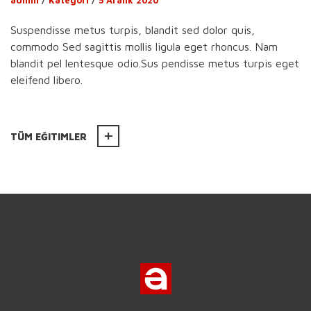
Suspendisse metus turpis, blandit sed dolor quis,
commodo Sed sagittis mollis ligula eget rhoncus. Nam
blandit pel lentesque odio.Sus pendisse metus turpis eget
eleifend libero.
TÜM EĞITIMLER