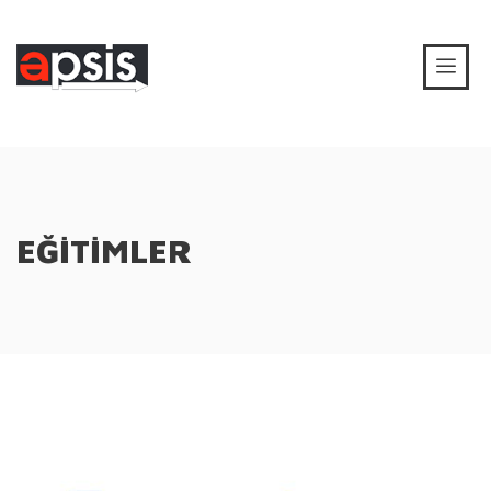
EĞİTİMLER