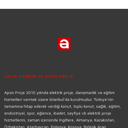
SALIH COŞKUN VE APSİS PROJE
Apsis Proje 2010 yılında elektrik proje, danışmanlık ve eğitim
hizmetleri vermek üzere İstanbul’da kurulmuştur. Türkiye’nin
tamamına hitap ederek verdiği konut, toplu konut, sağlık, eğitim,
endüstriyel, spor, eğlence, ibadet, sayfiye vb elektrik proje
hizmetlerini, zaman içerisinde İngiltere, Almanya, Kazakistan,
Özbekistan, Azerbaycan, Polonya, Kosova, Birleşik Arap