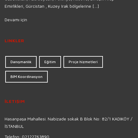
Emirlikleri, Gürcistan , Kuzey Irak bölgelerine […]
Devamı için
LINKLER
Danışmanlık
Eğitim
Proje hizmetleri
BIM Koordinasyon
İLETIŞIM
Hasanpaşa Mahallesi. Nabizade sokak B Blok No: 82/1 KADIKÖY /
İSTANBUL
Telefon:
02122763890