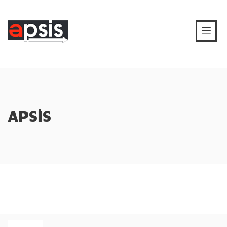
APSİS