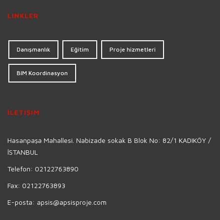
LINKLER
Danışmanlık
Eğitim
Proje hizmetleri
BIM Koordinasyon
İLETIŞIM
Hasanpaşa Mahallesi. Nabizade sokak B Blok No: 82/1 KADIKÖY /
İSTANBUL
Telefon:
02122763890
Fax:
02122763893
E-posta:
apsis@apsisproje.com