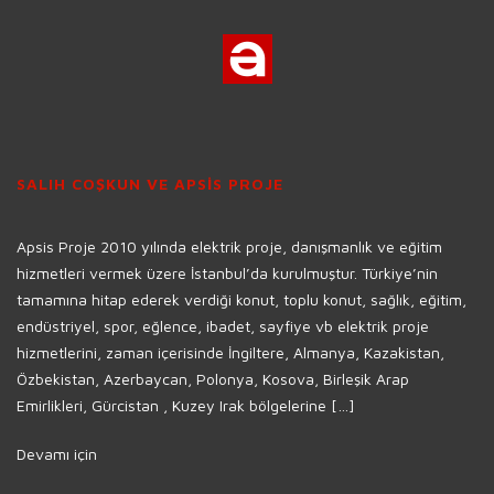
SALIH COŞKUN VE APSİS PROJE
Apsis Proje 2010 yılında elektrik proje, danışmanlık ve eğitim
hizmetleri vermek üzere İstanbul’da kurulmuştur. Türkiye’nin
tamamına hitap ederek verdiği konut, toplu konut, sağlık, eğitim,
endüstriyel, spor, eğlence, ibadet, sayfiye vb elektrik proje
hizmetlerini, zaman içerisinde İngiltere, Almanya, Kazakistan,
Özbekistan, Azerbaycan, Polonya, Kosova, Birleşik Arap
Emirlikleri, Gürcistan , Kuzey Irak bölgelerine […]
Devamı için