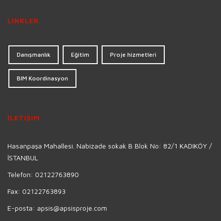
LINKLER
Danışmanlık
Eğitim
Proje hizmetleri
BIM Koordinasyon
İLETIŞIM
Hasanpaşa Mahallesi. Nabizade sokak B Blok No: 82/1 KADIKÖY /
İSTANBUL
Telefon:
02122763890
Fax:
02122763893
E-posta:
apsis@apsisproje.com