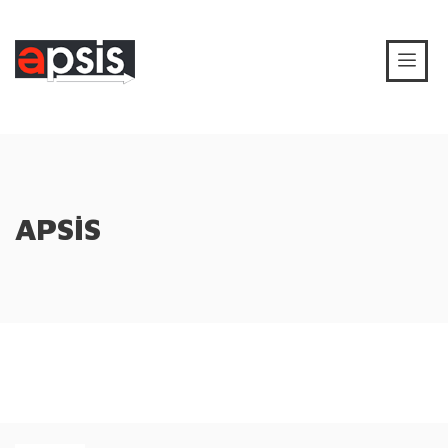
APSİS