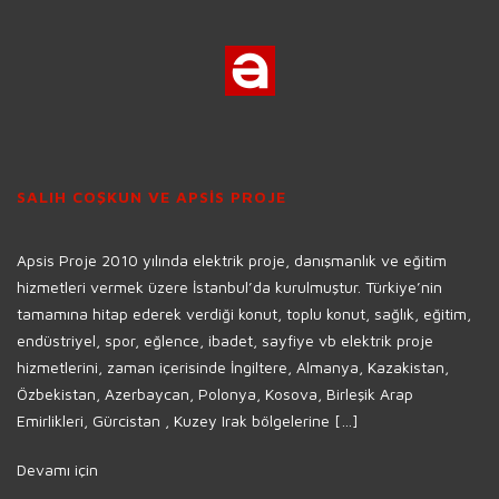
SALIH COŞKUN VE APSİS PROJE
Apsis Proje 2010 yılında elektrik proje, danışmanlık ve eğitim
hizmetleri vermek üzere İstanbul’da kurulmuştur. Türkiye’nin
tamamına hitap ederek verdiği konut, toplu konut, sağlık, eğitim,
endüstriyel, spor, eğlence, ibadet, sayfiye vb elektrik proje
hizmetlerini, zaman içerisinde İngiltere, Almanya, Kazakistan,
Özbekistan, Azerbaycan, Polonya, Kosova, Birleşik Arap
Emirlikleri, Gürcistan , Kuzey Irak bölgelerine […]
Devamı için