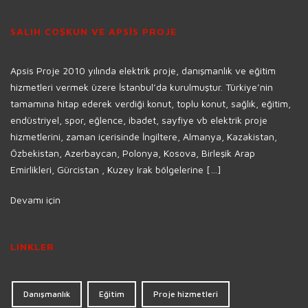
SALIH COŞKUN VE APSİS PROJE
Apsis Proje 2010 yılında elektrik proje, danışmanlık ve eğitim
hizmetleri vermek üzere İstanbul’da kurulmuştur. Türkiye’nin
tamamına hitap ederek verdiği konut, toplu konut, sağlık, eğitim,
endüstriyel, spor, eğlence, ibadet, sayfiye vb elektrik proje
hizmetlerini, zaman içerisinde İngiltere, Almanya, Kazakistan,
Özbekistan, Azerbaycan, Polonya, Kosova, Birleşik Arap
Emirlikleri, Gürcistan , Kuzey Irak bölgelerine […]
Devamı için
LINKLER
Danışmanlık
Eğitim
Proje hizmetleri