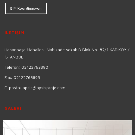
BIM Koordinasyon
İLETIŞIM
Hasanpaşa Mahallesi. Nabizade sokak B Blok No: 82/1 KADIKÖY /
İSTANBUL
Telefon:
02122763890
Fax:
02122763893
E-posta:
apsis@apsisproje.com
GALERI