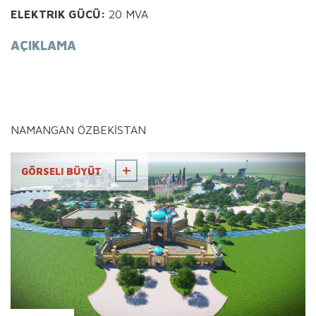
ELEKTRIK GÜCÜ:
20 MVA
AÇIKLAMA
NAMANGAN ÖZBEKİSTAN
GÖRSELI BÜYÜT