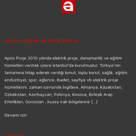
SALIH COŞKUN VE APSİS PROJE
Apsis Proje 2010 yılında elektrik proje, danışmanlık ve eğitim
hizmetleri vermek üzere İstanbul’da kurulmuştur. Türkiye’nin
tamamına hitap ederek verdiği konut, toplu konut, sağlık, eğitim,
endüstriyel, spor, eğlence, ibadet, sayfiye vb elektrik proje
hizmetlerini, zaman içerisinde İngiltere, Almanya, Kazakistan,
Özbekistan, Azerbaycan, Polonya, Kosova, Birleşik Arap
Emirlikleri, Gürcistan , Kuzey Irak bölgelerine […]
Devamı için
LINKLER