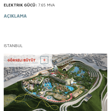
ELEKTRIK GÜCÜ:
7.65 MVA
AÇIKLAMA
ISTANBUL
GÖRSELI BÜYÜT