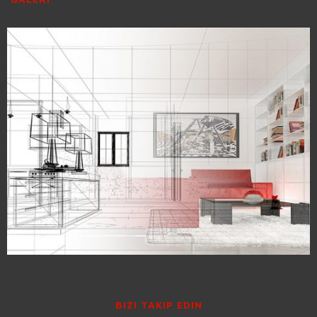
BIZI TAKIP EDIN